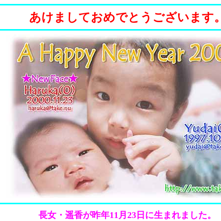
あけましておめでとうございます
長女・遥香が昨年11月23日に生まれました。