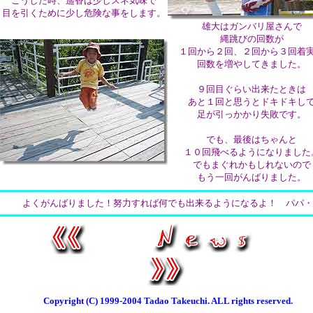
こうした時、遥香は少しスネ気味で
目を引くために少し危険な事をします。
雄大はガンバリ屋さんで
縄跳びの回数が
１回から２回、２回から３回着
回数を増やしてきました。
９回目ぐらい出来たときは
あと１回と思うとドキドキし
足が引っかかり失敗です。
でも、最後はちゃんと
１０回飛べるようになりました
でもまぐれかもしれないので
もう一回がんばりました。
よくがんばりました！努力すれば何でも出来るようになるよ！ パパ・
Copyright (C) 1999-2004 Tadao Takeuchi. ALL rights reserved.